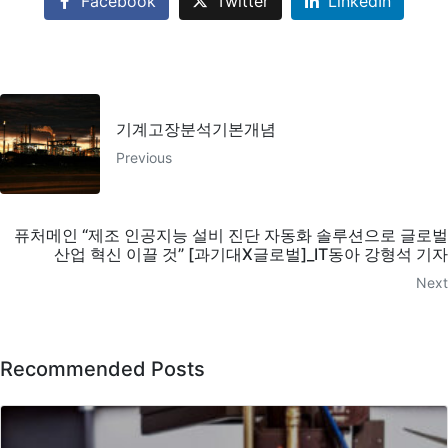
Facebook
Twitter
LinkedIn
기계고장분석기본개념
Previous
퓨처메인 “제조 인공지능 설비 진단 자동화 솔루션으로 글로벌
산업 혁신 이끌 것” [과기대X글로벌]_IT동아 강형석 기자
Next
Recommended Posts