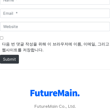
a
m
E
e
m
*
a
W
i
e
l
b
*
s
다음 번 댓글 작성을 위해 이 브라우저에 이름, 이메일, 그리고
i
웹사이트를 저장합니다.
t
Submit
e
FutureMain Co., Ltd.