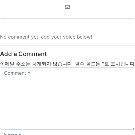
No comment yet, add your voice below!
Add a Comment
이메일 주소는 공개되지 않습니다.
필수 필드는
*
로 표시됩니다
C
o
m
m
e
n
t
*
N