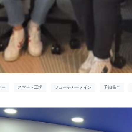
リー
スマート工場
フューチャーメイン
予知保全