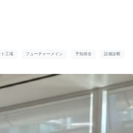
ート工場
フューチャーメイン
予知保全
設備診断