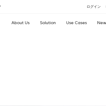
P
ログイン
About Us
Solution
Use Cases
New