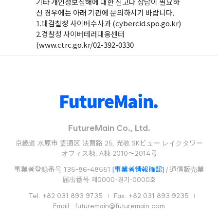
기타 개인정보침해에 대한 신고나 상담이 필요하
신 경우에는 아래 기관에 문의하시기 바랍니다.
1.대검찰청 사이버수사과 (cybercid.spo.go.kr)
2.경찰청 사이버테러대응센터
(
www.ctrc.go.kr/02-392-0330
FutureMain Co., Ltd.
京畿道 水原市 霊通区 法曹路 25, 光教 SKビュー レイクタワー
オフィス棟, A棟 2010〜2014号
事業者登録番号 135-86-48551
[事業者情報確認]
/ 通信販売業
届出番号 제0000-경기-0000호
Tel. +82 031 893 9735
Fax. +82 031 893 9235
Email : futuremain@futuremain.com