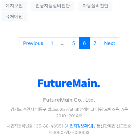
예지보전
인공지능설비진단
자동설비진단
퓨처메인
Previous
1
...
5
6
7
Next
FutureMain Co., Ltd.
경기도 수원시 영통구 법조로 25,광교 SK뷰레이크 타워 오피스동, A동
2010~2014호
사업자등록번호 135-86-48551
[사업자정보확인]
/ 통신판매업 신고번호
제0000-경기-0000호