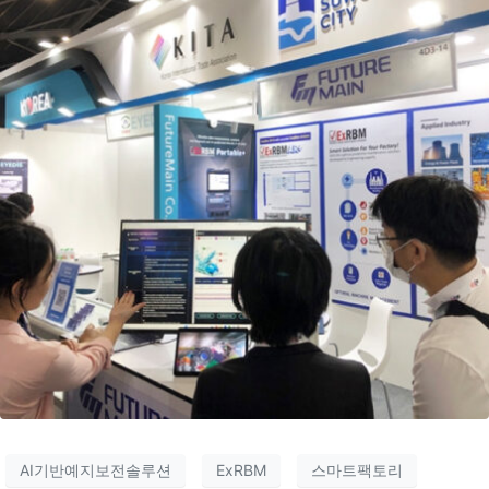
AI기반예지보전솔루션
ExRBM
스마트팩토리