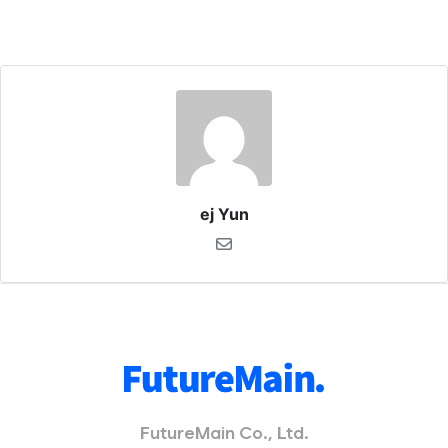
ej Yun
FutureMain Co., Ltd.