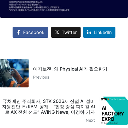
Facebook
Twitter
LinkedIn
예지보전, 왜 Physical AI가 필요한가
Previous
퓨처메인 주식회사, STK 2026서 산업 AI 설비
자동진단 ‘ExRBM’ 공개… “현장 중심 피지컬 AI
로 AX 전환 선도”_AVING News, 이경하 기자
Next