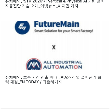
퓨처메인, ‘STK 2026’서 Vertical & Physical AI 기반 설비
자동진단 기술 소개_이넷뉴스_이지민 기자
퓨처메인, 호주 시장 진출 확대…AIA와 산업 설비관리 협
력 체결_FN TODAY / 최은혜기자