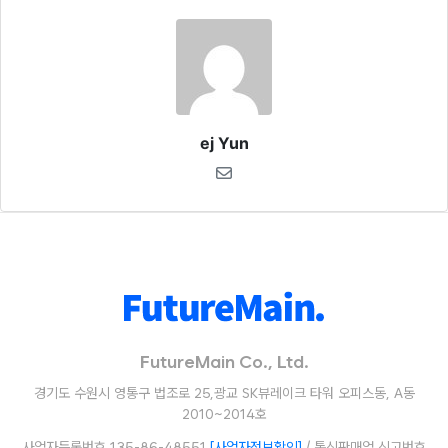
ej Yun
FutureMain Co., Ltd.
경기도 수원시 영통구 법조로 25,광교 SK뷰레이크 타워 오피스동, A동
2010~2014호
사업자등록번호 135-86-48551
[사업자정보확인]
/ 통신판매업 신고번호