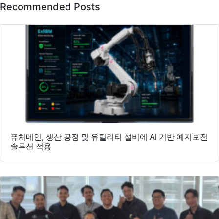
Recommended Posts
퓨처메인, 생산 공정 및 유틸리티 설비에 AI 기반 예지보전
솔루션 적용